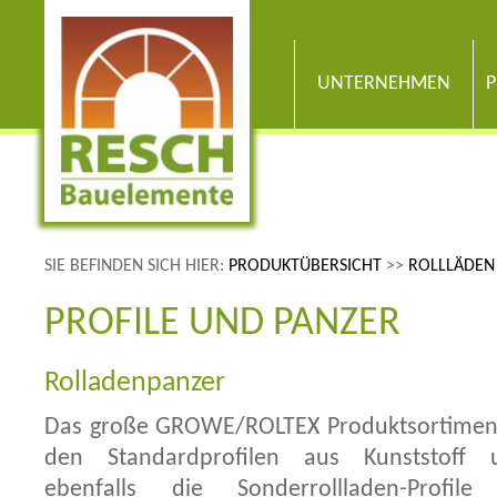
UNTERNEHMEN
P
SIE BEFINDEN SICH HIER:
PRODUKTÜBERSICHT
>>
ROLLLÄDEN
PROFILE UND PANZER
Rolladenpanzer
Das große GROWE/ROLTEX Produktsortimen
den Standardprofilen aus Kunststoff
ebenfalls die Sonderrollladen-Profi