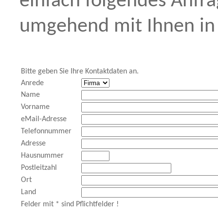
einfach folgendes Anfr
umgehend mit Ihnen in 
Bitte geben Sie Ihre Kontaktdaten an.
Anrede
Name
Vorname
eMail-Adresse
Telefonnummer
Adresse
Hausnummer
Postleitzahl
Ort
Land
Felder mit * sind Pflichtfelder !