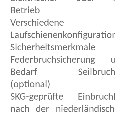
Betrieb
Verschiedene
Laufschienenkonfiguratio
Sicherheitsmerkm
Federbruchsicherung
Bedarf Seilbruchsi
(optional)
SKG-geprüfte Einbruc
nach der niederländis