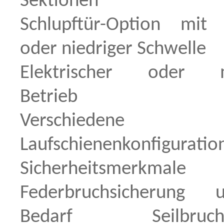
Sektionen
Schlupftür-Option mit
oder niedriger Schwelle
Elektrischer oder m
Betrieb
Verschiedene
Laufschienenkonfiguratio
Sicherheitsmerkm
Federbruchsicherung
Bedarf Seilbruchsi