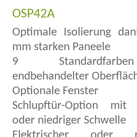
OSP42A
Optimale Isolierung da
mm starken Paneele
9 Standardfar
endbehandelter Oberfläc
Optionale Fenster
Schlupftür-Option mit
oder niedriger Schwelle
Elektrischer oder m