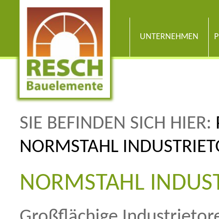
UNTERNEHMEN
P
SIE BEFINDEN SICH HIER:
NORMSTAHL INDUSTRIET
NORMSTAHL INDUS
Großflächige Industrietor