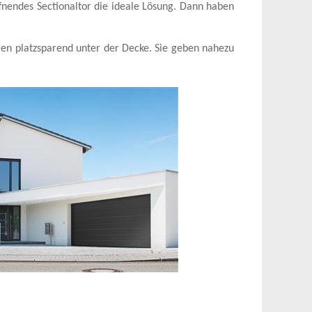
fnendes Sectionaltor die ideale Lösung. Dann haben
gen platzsparend unter der Decke. Sie geben nahezu