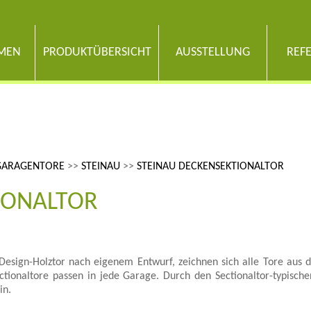
MEN
PRODUKTÜBERSICHT
AUSSTELLUNG
REF
GARAGENTORE
>>
STEINAU
>>
STEINAU DECKENSEKTIONALTOR
IONALTOR
Design-Holztor nach eigenem Entwurf, zeichnen sich alle Tore aus d
ctionaltore passen in jede Garage. Durch den Sectionaltor-typisch
in.