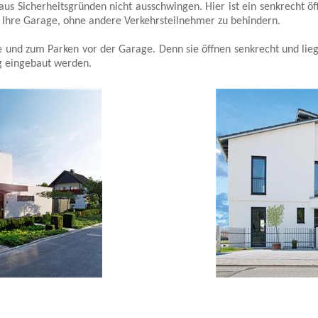
s Sicherheitsgründen nicht ausschwingen. Hier ist ein senkrecht öf
in Ihre Garage, ohne andere Verkehrsteilnehmer zu behindern.
e und zum Parken vor der Garage. Denn sie öffnen senkrecht und lie
ng eingebaut werden.