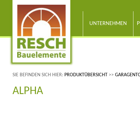
UNTERNEHMEN
P
SIE BEFINDEN SICH HIER:
PRODUKTÜBERSICHT
>>
GARAGENT
ALPHA